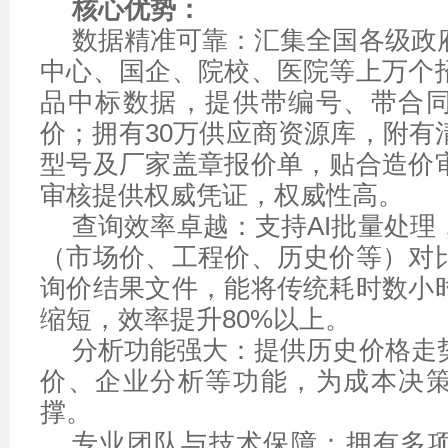
核心优势：
数据精准可靠：汇集全国各级政
中心、国企、院校、医院等上万个
品中标数据，提供带编号、带合
价；拥有30万供应商资源库，附有
型号及厂家盖章报价单，贴合造价
审核提供权威凭证，权威性高。
查询效率卓越：支持AI批量处理
（市场价、工程价、历史价等）对
询价结果文件，能将传统耗时数小
缩短，效率提升80%以上。
分析功能强大：提供历史价格走
价、企业分析等功能，为成本决
撑。
专业团队与技术保障：拥有多