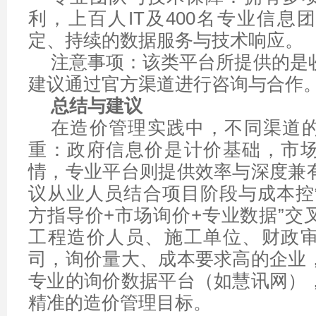
利，上百人IT及400名专业信息
定、持续的数据服务与技术响应。
注意事项：该类平台所提供的是
建议通过官方渠道进行咨询与合作
总结与建议
在造价管理实践中，不同渠道
重：政府信息价是计价基础，市
情，专业平台则提供效率与深度兼
议从业人员结合项目阶段与成本控
方指导价+市场询价+专业数据”交
工程造价人员、施工单位、财政
司，询价量大、成本要求高的企业
专业的询价数据平台（如慧讯网）
精准的造价管理目标。