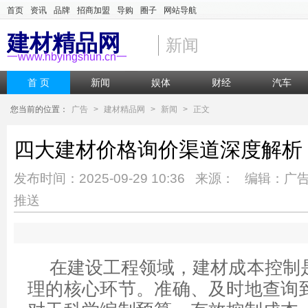
首页
资讯
品牌
招商加盟
导购
圈子
网站导航
建材精品网
新闻
一www.hbyingshun.cn一
首 页
新闻
娱体
财经
汽车
您当前的位置：
广告
>
建材精品网
>
新闻
>
正文
四大建材价格询价渠道深度解析
发布时间：2025-09-29 10:36 来源： 编辑：广
推送
在建设工程领域，建材成本控制
理的核心环节。准确、及时地查询